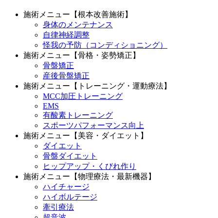
施術メニュー【根本改善施術】
身体のメンテナンス
自律神経調整
怪我の予防（コンディショニング）
施術メニュー【骨格・姿勢矯正】
骨盤矯正
産後骨盤矯正
施術メニュー【トレーニング・運動療法】
MCC加圧トレーニング
EMS
有酸素トレーニング
スポーツパフォーマンス向上
施術メニュー【美容・ダイエット】
ダイエット
骨盤ダイエット
ヒップアップ・くびれ作り
施術メニュー【物理療法・最新機器】
ハイチャージ
ハイボルテージ
牽引療法
超音波