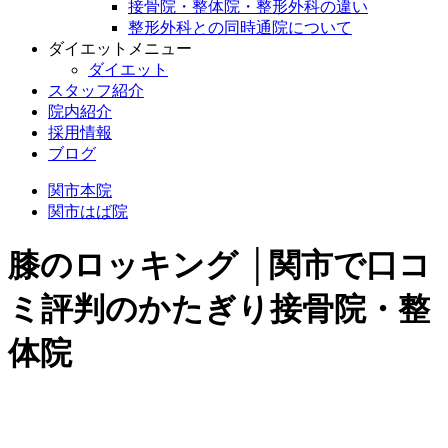
接骨院・整体院・整形外科の違い
整形外科との同時通院について
ダイエットメニュー
ダイエット
スタッフ紹介
院内紹介
採用情報
ブログ
関市本院
関市はば院
膝のロッキング │関市で口コ
ミ評判のかたぎり接骨院・整
体院