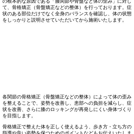
の根本的な原因である「膝関節や骨盤など体の歪み」に対し
て、骨格矯正（骨盤矯正などの整体）を行っております。症
状のある部位だけでなく全身のバランスを確認し、体の状態
をしっかりと説明させていただいてから施術いたします。
各関節の骨格矯正（骨盤矯正などの整体）によって体の歪み
を整えることで、姿勢を改善し、患部への負担を減らし、症
状を改善、さらに膝のロッキングが再発しにくい身体づくり
を目指します。
骨格矯正で整えた体を正しく使えるよう、歩き方・立ち方の
指導や良い姿勢を保つためのポイントなどもお伝えいたしま