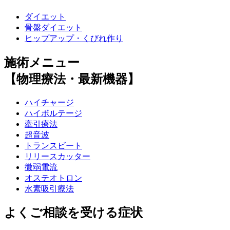
ダイエット
骨盤ダイエット
ヒップアップ・くびれ作り
施術メニュー
【物理療法・最新機器】
ハイチャージ
ハイボルテージ
牽引療法
超音波
トランスビート
リリースカッター
微弱電流
オステオトロン
水素吸引療法
よくご相談を受ける症状