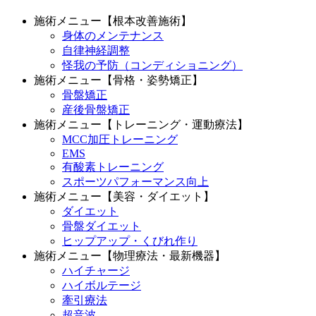
施術メニュー【根本改善施術】
身体のメンテナンス
自律神経調整
怪我の予防（コンディショニング）
施術メニュー【骨格・姿勢矯正】
骨盤矯正
産後骨盤矯正
施術メニュー【トレーニング・運動療法】
MCC加圧トレーニング
EMS
有酸素トレーニング
スポーツパフォーマンス向上
施術メニュー【美容・ダイエット】
ダイエット
骨盤ダイエット
ヒップアップ・くびれ作り
施術メニュー【物理療法・最新機器】
ハイチャージ
ハイボルテージ
牽引療法
超音波