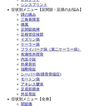
シンスプリント
症状別メニュー【足関節・足踵のお悩み】
踵の痛み
三角骨障害
痛風
足関節捻挫
足根管症候群
イズリン病
ケーラー病
フライバーグ病（第二ケーラー病）
有痛性外脛骨
内反小趾
外果骨折
強剛母趾
シーバー病(踵骨骨端症)
モートン病
アキレス腱炎
足底筋膜炎
外反母趾
症状別メニュー【全身】
関節痛