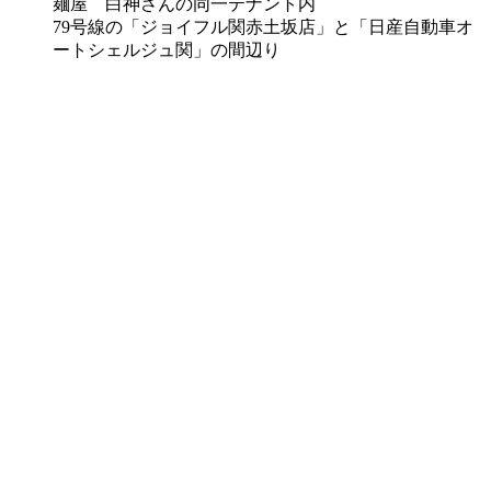
麺屋 白神さんの同一テナント内
79号線の「ジョイフル関赤土坂店」と「日産自動車オ
ートシェルジュ関」の間辺り