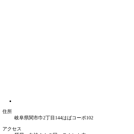
住所
岐阜県関市巾2丁目144はばコーポ102
アクセス