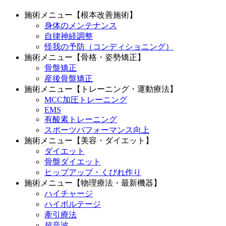
施術メニュー【根本改善施術】
身体のメンテナンス
自律神経調整
怪我の予防（コンディショニング）
施術メニュー【骨格・姿勢矯正】
骨盤矯正
産後骨盤矯正
施術メニュー【トレーニング・運動療法】
MCC加圧トレーニング
EMS
有酸素トレーニング
スポーツパフォーマンス向上
施術メニュー【美容・ダイエット】
ダイエット
骨盤ダイエット
ヒップアップ・くびれ作り
施術メニュー【物理療法・最新機器】
ハイチャージ
ハイボルテージ
牽引療法
超音波