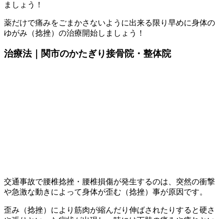
ましょう！
薬だけで痛みをごまかさないように出来る限り早めに身体の
ゆがみ（捻挫）の治療開始しましょう！
治療法｜関市のかたぎり接骨院・整体院
交通事故で腰椎捻挫・腰椎損傷が発生するのは、突然の衝撃
や急激な動きによって身体が歪む（捻挫）事が原因です。
歪み（捻挫）により筋肉が縮んだり伸ばされたりすると硬さ