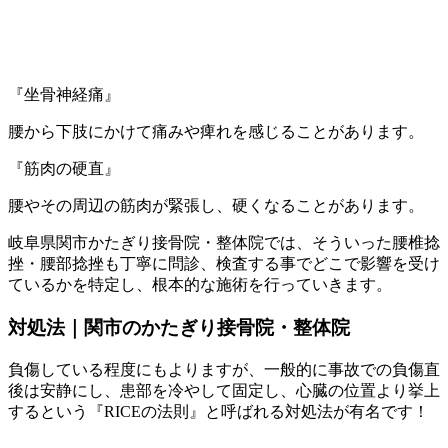
『坐骨神経痛』
腰から下肢にかけて痛みや痺れを感じることがあります。
『筋肉の硬直』
腰やその周辺の筋肉が緊張し、硬くなることがあります。
岐阜県関市かたぎり接骨院・整体院では、そういった腰椎捻
挫・腰部捻挫も丁寧に問診、検査する事でどこで影響を受け
ているかを特定し、根本的な施術を行っていきます。
対処法｜関市のかたぎり接骨院・整体院
負傷している程度にもよりますが、一般的に事故での負傷直
後は安静にし、患部を冷やして固定し、心臓の位置より挙上
するという『RICEの法則』と呼ばれる対処法が有名です！