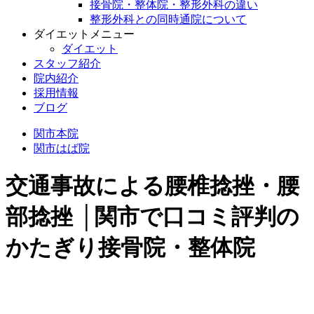
接骨院・整体院・整形外科の違い
整形外科との同時通院について
ダイエットメニュー
ダイエット
スタッフ紹介
院内紹介
採用情報
ブログ
関市本院
関市はば院
交通事故による腰椎捻挫・腰
部捻挫 │関市で口コミ評判の
かたぎり接骨院・整体院