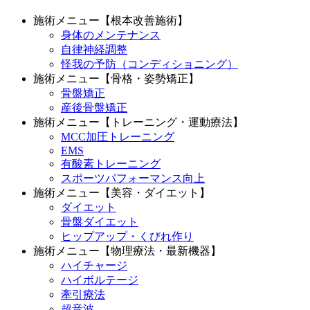
施術メニュー【根本改善施術】
身体のメンテナンス
自律神経調整
怪我の予防（コンディショニング）
施術メニュー【骨格・姿勢矯正】
骨盤矯正
産後骨盤矯正
施術メニュー【トレーニング・運動療法】
MCC加圧トレーニング
EMS
有酸素トレーニング
スポーツパフォーマンス向上
施術メニュー【美容・ダイエット】
ダイエット
骨盤ダイエット
ヒップアップ・くびれ作り
施術メニュー【物理療法・最新機器】
ハイチャージ
ハイボルテージ
牽引療法
超音波