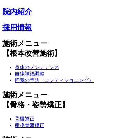
院内紹介
採用情報
施術メニュー
【根本改善施術】
身体のメンテナンス
自律神経調整
怪我の予防（コンディショニング）
施術メニュー
【骨格・姿勢矯正】
骨盤矯正
産後骨盤矯正