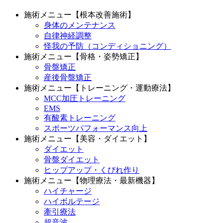
施術メニュー【根本改善施術】
身体のメンテナンス
自律神経調整
怪我の予防（コンディショニング）
施術メニュー【骨格・姿勢矯正】
骨盤矯正
産後骨盤矯正
施術メニュー【トレーニング・運動療法】
MCC加圧トレーニング
EMS
有酸素トレーニング
スポーツパフォーマンス向上
施術メニュー【美容・ダイエット】
ダイエット
骨盤ダイエット
ヒップアップ・くびれ作り
施術メニュー【物理療法・最新機器】
ハイチャージ
ハイボルテージ
牽引療法
超音波