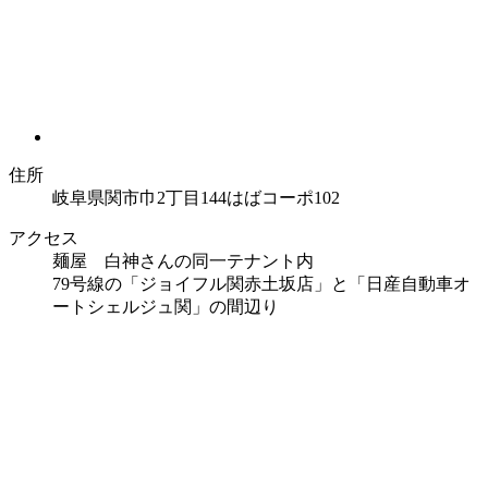
住所
岐阜県関市巾2丁目144はばコーポ102
アクセス
麺屋 白神さんの同一テナント内
79号線の「ジョイフル関赤土坂店」と「日産自動車オ
ートシェルジュ関」の間辺り