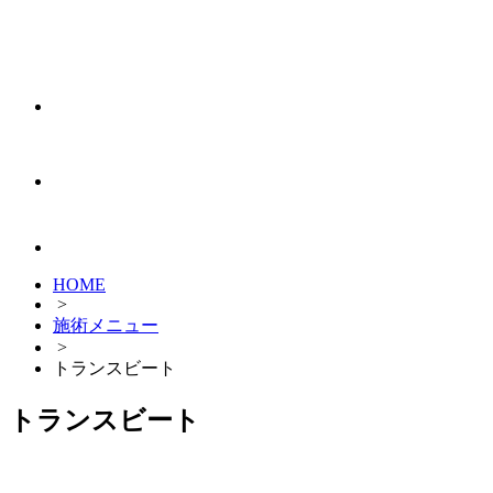
HOME
>
施術メニュー
>
トランスビート
トランスビート