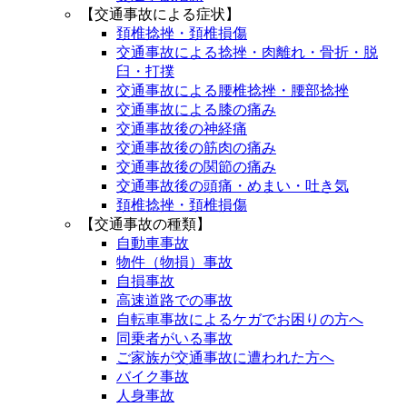
【交通事故による症状】
頚椎捻挫・頚椎損傷
交通事故による捻挫・肉離れ・骨折・脱
臼・打撲
交通事故による腰椎捻挫・腰部捻挫
交通事故による膝の痛み
交通事故後の神経痛
交通事故後の筋肉の痛み
交通事故後の関節の痛み
交通事故後の頭痛・めまい・吐き気
頚椎捻挫・頚椎損傷
【交通事故の種類】
自動車事故
物件（物損）事故
自損事故
高速道路での事故
自転車事故によるケガでお困りの方へ
同乗者がいる事故
ご家族が交通事故に遭われた方へ
バイク事故
人身事故