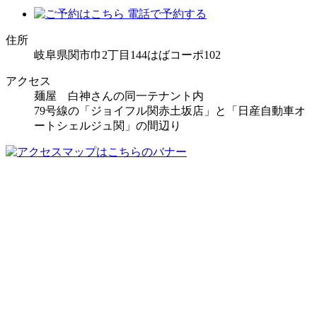
住所
岐阜県関市巾2丁目144はばコーポ102
アクセス
麺屋 白神さんの同一テナント内
79号線の「ジョイフル関赤土坂店」と「日産自動車オ
ートシェルジュ関」の間辺り