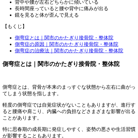
背中や腰が左右どちらかに傾いている
長時間座っていると腰や背中に痛みが出る
鏡を見ると体が歪んで見える
【もくじ】
側弯症とは｜関市のかたぎり接骨院・整体院
側弯症の原因｜関市のかたぎり接骨院・整体院
側弯症の治療法｜関市のかたぎり接骨院・整体院
側弯症とは｜関市のかたぎり接骨院・整体院
側弯症とは、背骨が本来のまっすぐな状態から左右に曲がっ
てしまう状態を指します。
軽度の側弯症では自覚症状がないこともありますが、進行す
ると腰痛や肩こり、内臓への負担などさまざまな影響が出る
ことがあります。
特に思春期の成長期に発症しやすく、姿勢の悪さや生活習慣
が影響することもあります。