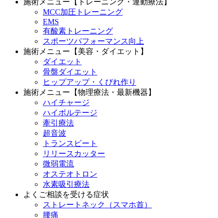
施術メニュー【トレーニング・運動療法】
MCC加圧トレーニング
EMS
有酸素トレーニング
スポーツパフォーマンス向上
施術メニュー【美容・ダイエット】
ダイエット
骨盤ダイエット
ヒップアップ・くびれ作り
施術メニュー【物理療法・最新機器】
ハイチャージ
ハイボルテージ
牽引療法
超音波
トランスビート
リリースカッター
微弱電流
オステオトロン
水素吸引療法
よくご相談を受ける症状
ストレートネック（スマホ首）
腰痛