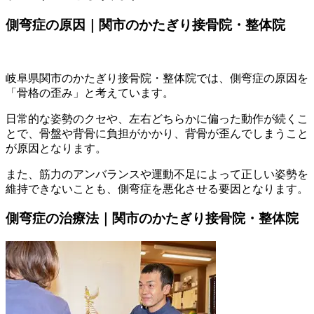
側弯症の原因｜関市のかたぎり接骨院・整体院
岐阜県関市のかたぎり接骨院・整体院では、側弯症の原因を
「骨格の歪み」と考えています。
日常的な姿勢のクセや、左右どちらかに偏った動作が続くこ
とで、骨盤や背骨に負担がかかり、背骨が歪んでしまうこと
が原因となります。
また、筋力のアンバランスや運動不足によって正しい姿勢を
維持できないことも、側弯症を悪化させる要因となります。
側弯症の治療法｜関市のかたぎり接骨院・整体院