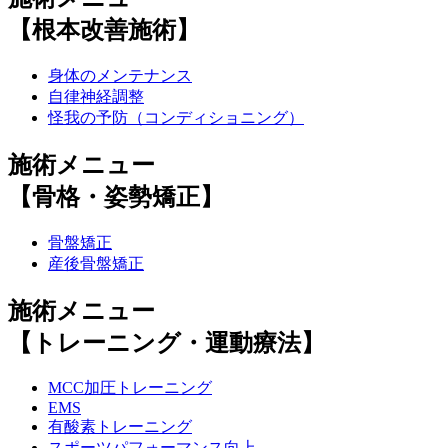
【根本改善施術】
身体のメンテナンス
自律神経調整
怪我の予防（コンディショニング）
施術メニュー
【骨格・姿勢矯正】
骨盤矯正
産後骨盤矯正
施術メニュー
【トレーニング・運動療法】
MCC加圧トレーニング
EMS
有酸素トレーニング
スポーツパフォーマンス向上