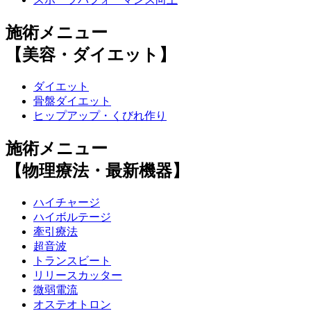
施術メニュー
【美容・ダイエット】
ダイエット
骨盤ダイエット
ヒップアップ・くびれ作り
施術メニュー
【物理療法・最新機器】
ハイチャージ
ハイボルテージ
牽引療法
超音波
トランスビート
リリースカッター
微弱電流
オステオトロン