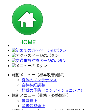
施術メニュー【根本改善施術】
身体のメンテナンス
自律神経調整
怪我の予防（コンディショニング）
施術メニュー【骨格・姿勢矯正】
骨盤矯正
産後骨盤矯正