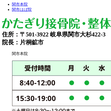
関市本院
関市はば院
住所：〒501-3922 岐阜県関市大杉422-3
院長：片桐鉱市
関市本院