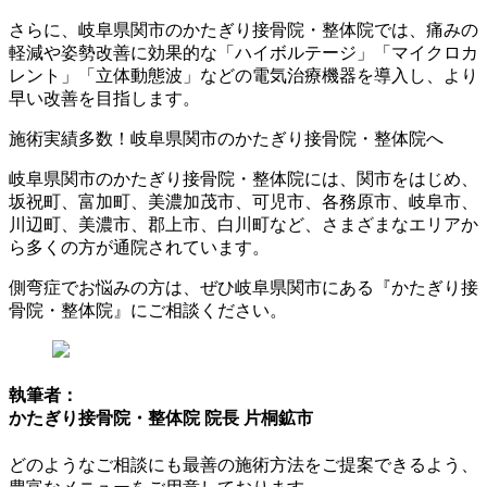
さらに、岐阜県関市のかたぎり接骨院・整体院では、痛みの
軽減や姿勢改善に効果的な「ハイボルテージ」「マイクロカ
レント」「立体動態波」などの電気治療機器を導入し、より
早い改善を目指します。
施術実績多数！岐阜県関市のかたぎり接骨院・整体院へ
岐阜県関市のかたぎり接骨院・整体院には、関市をはじめ、
坂祝町、富加町、美濃加茂市、可児市、各務原市、岐阜市、
川辺町、美濃市、郡上市、白川町など、さまざまなエリアか
ら多くの方が通院されています。
側弯症でお悩みの方は、ぜひ岐阜県関市にある『かたぎり接
骨院・整体院』にご相談ください。
執筆者：
かたぎり接骨院・整体院 院長 片桐鉱市
どのようなご相談にも最善の施術方法をご提案できるよう、