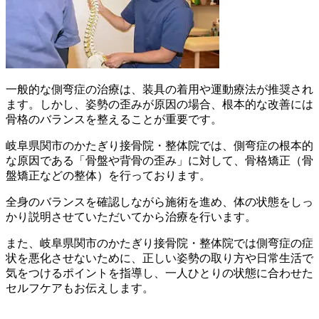
一般的な側弯症の治療は、装具の着用や運動療法が推奨され
ます。しかし、姿勢の歪みが原因の場合、根本的な改善には
骨格のバランスを整えることが重要です。
岐阜県関市のかたぎり接骨院・整体院では、側弯症の根本的
な原因である「骨盤や背骨の歪み」に対して、骨格矯正（骨
盤矯正などの整体）を行っております。
全身のバランスを確認しながら施術を進め、体の状態をしっ
かり説明させていただいてから治療を行います。
また、岐阜県関市のかたぎり接骨院・整体院では側弯症の症
状を悪化させないために、正しい姿勢の取り方や日常生活で
気をつけるポイントを指導し、一人ひとりの状態に合わせた
セルフケアもお伝えします。