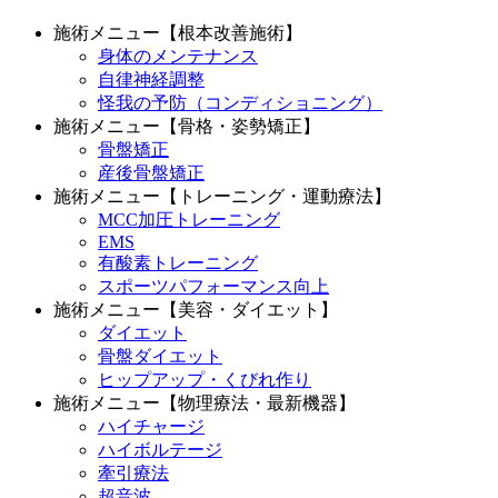
施術メニュー【根本改善施術】
身体のメンテナンス
自律神経調整
怪我の予防（コンディショニング）
施術メニュー【骨格・姿勢矯正】
骨盤矯正
産後骨盤矯正
施術メニュー【トレーニング・運動療法】
MCC加圧トレーニング
EMS
有酸素トレーニング
スポーツパフォーマンス向上
施術メニュー【美容・ダイエット】
ダイエット
骨盤ダイエット
ヒップアップ・くびれ作り
施術メニュー【物理療法・最新機器】
ハイチャージ
ハイボルテージ
牽引療法
超音波