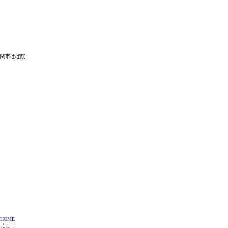
関市はば院
HOME
>