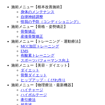
施術メニュー【根本改善施術】
身体のメンテナンス
自律神経調整
怪我の予防（コンディショニング）
施術メニュー【骨格・姿勢矯正】
骨盤矯正
産後骨盤矯正
施術メニュー【トレーニング・運動療法】
MCC加圧トレーニング
EMS
有酸素トレーニング
スポーツパフォーマンス向上
施術メニュー【美容・ダイエット】
ダイエット
骨盤ダイエット
ヒップアップ・くびれ作り
施術メニュー【物理療法・最新機器】
ハイチャージ
ハイボルテージ
牽引療法
超音波