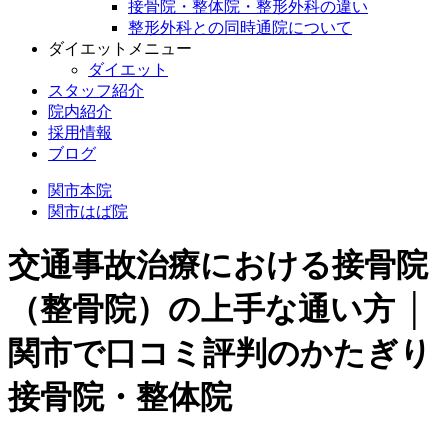
接骨院・整体院・整形外科の違い
整形外科との同時通院について
ダイエットメニュー
ダイエット
スタッフ紹介
院内紹介
採用情報
ブログ
関市本院
関市はば院
交通事故治療における接骨院
（整骨院）の上手な通い方 │
関市で口コミ評判のかたぎり
接骨院・整体院