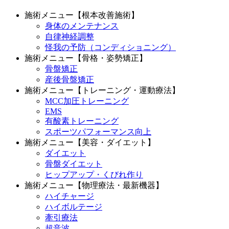
施術メニュー【根本改善施術】
身体のメンテナンス
自律神経調整
怪我の予防（コンディショニング）
施術メニュー【骨格・姿勢矯正】
骨盤矯正
産後骨盤矯正
施術メニュー【トレーニング・運動療法】
MCC加圧トレーニング
EMS
有酸素トレーニング
スポーツパフォーマンス向上
施術メニュー【美容・ダイエット】
ダイエット
骨盤ダイエット
ヒップアップ・くびれ作り
施術メニュー【物理療法・最新機器】
ハイチャージ
ハイボルテージ
牽引療法
超音波