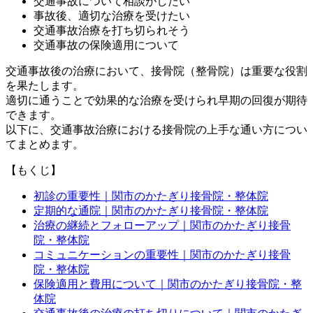
交通事故について相談がしたい
事故後、適切な治療を受けたい
交通事故治療を打ち切られそう
交通事故の保険適用について
交通事故後の治療において、接骨院（整骨院）は重要な役割
を果たします。
適切に通うことで効果的な治療を受けられ早期の回復が期待
できます。
以下に、交通事故治療における接骨院の上手な通い方につい
てまとめます。
【もくじ】
初診の重要性｜関市のかたぎり接骨院・整体院
定期的な通院｜関市のかたぎり接骨院・整体院
治療の継続とフォローアップ｜関市のかたぎり接骨
院・整体院
コミュニケーションの重要性｜関市のかたぎり接骨
院・整体院
保険適用と費用について｜関市のかたぎり接骨院・整
体院