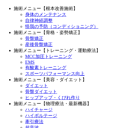
施術メニュー【根本改善施術】
身体のメンテナンス
自律神経調整
怪我の予防（コンディショニング）
施術メニュー【骨格・姿勢矯正】
骨盤矯正
産後骨盤矯正
施術メニュー【トレーニング・運動療法】
MCC加圧トレーニング
EMS
有酸素トレーニング
スポーツパフォーマンス向上
施術メニュー【美容・ダイエット】
ダイエット
骨盤ダイエット
ヒップアップ・くびれ作り
施術メニュー【物理療法・最新機器】
ハイチャージ
ハイボルテージ
牽引療法
超音波