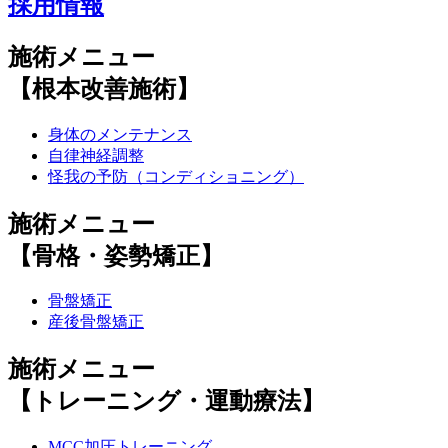
採用情報
施術メニュー
【根本改善施術】
身体のメンテナンス
自律神経調整
怪我の予防（コンディショニング）
施術メニュー
【骨格・姿勢矯正】
骨盤矯正
産後骨盤矯正
施術メニュー
【トレーニング・運動療法】
MCC加圧トレーニング