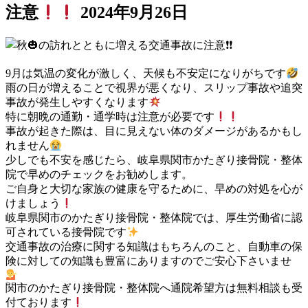
注意
2024年9月26日
9月は気温の変化が激しく、天候も不安定になりがちです
雨の日が増えることで視界が悪くなり、スリップ事故や追突
事故が発生しやすくなります
特に朝晩の通勤・通学時は注意が必要です
事故が起きた際は、目に見えない体のダメージがあるかもし
れません
少しでも不安を感じたら、岐阜県関市かたぎり接骨院・整体
院で早めのチェックをお勧めします。
ご自身と大切な家族の健康を守るために、早めの対処を心が
けましょう
岐阜県関市のかたぎり接骨院・整体院では、厚生労働省に認
可されている接骨院です
交通事故の治療に関する知識はもちろんのこと、自動車の保
険に対しての知識も豊富にありますのでご安心下さいませ
関市のかたぎり接骨院・整体院へ通院希望方は無料相談も受
付ております