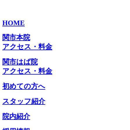
HOME
関市本院
アクセス・料金
関市はば院
アクセス・料金
初めての方へ
スタッフ紹介
院内紹介