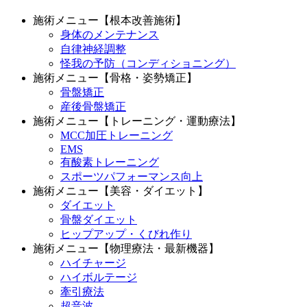
施術メニュー【根本改善施術】
身体のメンテナンス
自律神経調整
怪我の予防（コンディショニング）
施術メニュー【骨格・姿勢矯正】
骨盤矯正
産後骨盤矯正
施術メニュー【トレーニング・運動療法】
MCC加圧トレーニング
EMS
有酸素トレーニング
スポーツパフォーマンス向上
施術メニュー【美容・ダイエット】
ダイエット
骨盤ダイエット
ヒップアップ・くびれ作り
施術メニュー【物理療法・最新機器】
ハイチャージ
ハイボルテージ
牽引療法
超音波