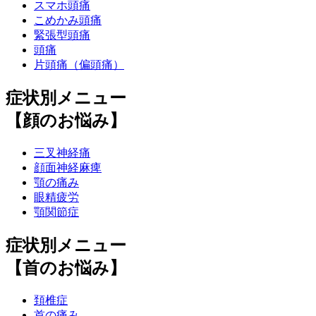
スマホ頭痛
こめかみ頭痛
緊張型頭痛
頭痛
片頭痛（偏頭痛）
症状別メニュー
【顔のお悩み】
三叉神経痛
顔面神経麻痺
顎の痛み
眼精疲労
顎関節症
症状別メニュー
【首のお悩み】
頚椎症
首の痛み