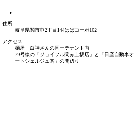
住所
岐阜県関市巾2丁目144はばコーポ102
アクセス
麺屋 白神さんの同一テナント内
79号線の「ジョイフル関赤土坂店」と「日産自動車オ
ートシェルジュ関」の間辺り