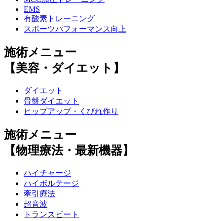
EMS
有酸素トレーニング
スポーツパフォーマンス向上
施術メニュー
【美容・ダイエット】
ダイエット
骨盤ダイエット
ヒップアップ・くびれ作り
施術メニュー
【物理療法・最新機器】
ハイチャージ
ハイボルテージ
牽引療法
超音波
トランスビート