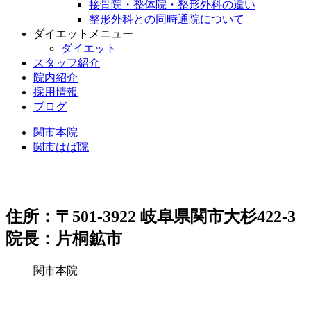
接骨院・整体院・整形外科の違い
整形外科との同時通院について
ダイエットメニュー
ダイエット
スタッフ紹介
院内紹介
採用情報
ブログ
関市本院
関市はば院
住所：〒501-3922 岐阜県関市大杉422-3
院長：片桐鉱市
関市本院