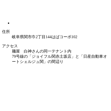
住所
岐阜県関市巾2丁目144はばコーポ102
アクセス
麺屋 白神さんの同一テナント内
79号線の「ジョイフル関赤土坂店」と「日産自動車オ
ートシェルジュ関」の間辺り