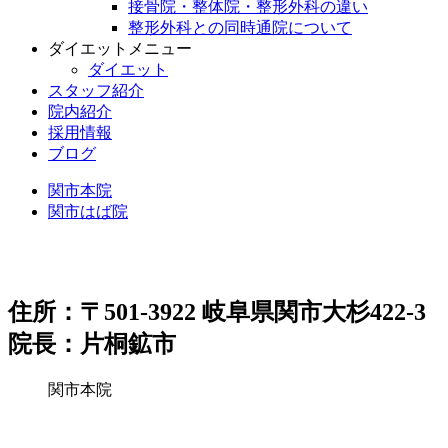
接骨院・整体院・整形外科の違い
整形外科との同時通院について
ダイエットメニュー
ダイエット
スタッフ紹介
院内紹介
採用情報
ブログ
関市本院
関市はば院
住所：〒501-3922 岐阜県関市大杉422-3
院長：片桐鉱市
関市本院