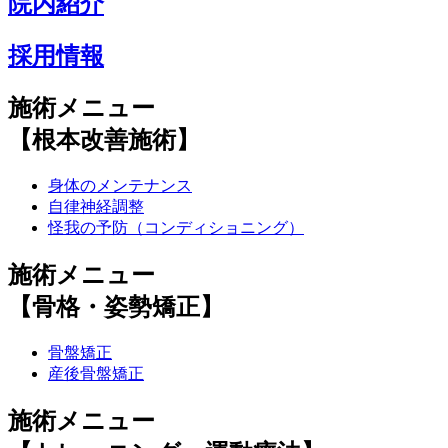
院内紹介
採用情報
施術メニュー
【根本改善施術】
身体のメンテナンス
自律神経調整
怪我の予防（コンディショニング）
施術メニュー
【骨格・姿勢矯正】
骨盤矯正
産後骨盤矯正
施術メニュー