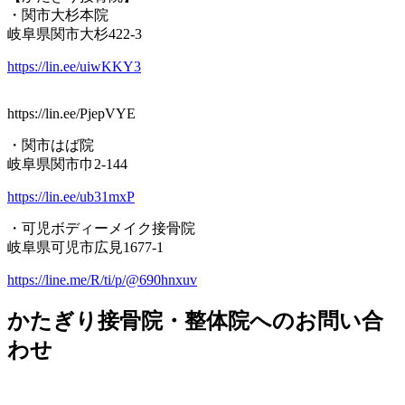
・関市大杉本院
岐阜県関市大杉422-3
https://lin.ee/uiwKKY3
https://lin.ee/PjepVYE
・関市はば院
岐阜県関市巾2-144
https://lin.ee/ub31mxP
・可児ボディーメイク接骨院
岐阜県可児市広見1677-1
https://line.me/R/ti/p/@690hnxuv
かたぎり接骨院・整体院へのお問い合
わせ