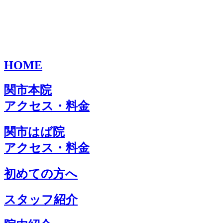
HOME
関市本院
アクセス・料金
関市はば院
アクセス・料金
初めての方へ
スタッフ紹介