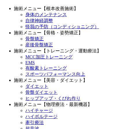
施術メニュー【根本改善施術】
身体のメンテナンス
自律神経調整
怪我の予防（コンディショニング）
施術メニュー【骨格・姿勢矯正】
骨盤矯正
産後骨盤矯正
施術メニュー【トレーニング・運動療法】
MCC加圧トレーニング
EMS
有酸素トレーニング
スポーツパフォーマンス向上
施術メニュー【美容・ダイエット】
ダイエット
骨盤ダイエット
ヒップアップ・くびれ作り
施術メニュー【物理療法・最新機器】
ハイチャージ
ハイボルテージ
牽引療法
超音波