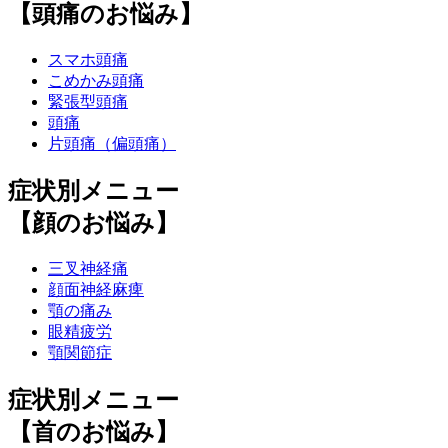
【頭痛のお悩み】
スマホ頭痛
こめかみ頭痛
緊張型頭痛
頭痛
片頭痛（偏頭痛）
症状別メニュー
【顔のお悩み】
三叉神経痛
顔面神経麻痺
顎の痛み
眼精疲労
顎関節症
症状別メニュー
【首のお悩み】