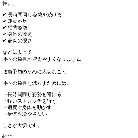
特に、
✔ 長時間同じ姿勢を続ける
✔ 運動不足
✔ 猫背姿勢
✔ 身体の冷え
✔ 筋肉の硬さ
などによって、
腰への負担が増えやすくなります⚠️
腰痛予防のために大切なこと
腰への負担を減らすためには、
・長時間同じ姿勢を避ける
・軽いストレッチを行う
・適度に身体を動かす
・身体を冷やさない
ことが大切です。
特に、